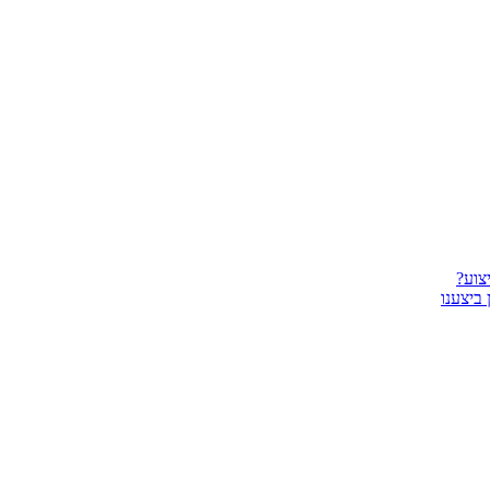
צוע?
ביצענו