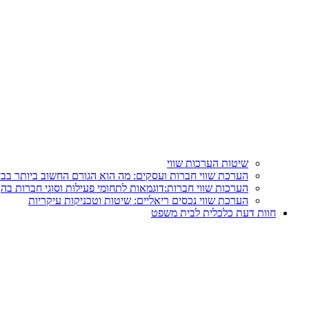
שיטות הערכות שווי
הערכת שווי חברות ועסקים: מה הוא הגורם החשוב ביותר בבי
הערכות שווי חברות:דוגמאות לתחומי פעילות וסוגי חברות בהן 
הערכת שווי נכסים ריאליים: שיטות וטכניקות עיקריות
חוות דעת כלכלית לבית משפט