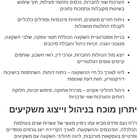
הערכות שווי לחברות, נכסים ותחומי פעילות, תוך שימוש
בשיטות מקובלות ונתמכות נתונים
ניתוח תזרים מזומנים, תחזיות פיננסיות ומודלים כלכליים
לקבלת החלטות מושכלות
בניית אסטרטגיית השקעה הכוללת תנאי עסקה, שלבי השקעה,
מנגנוני הגנה, זכויות ניהול והגבלת סיכונים
ייצוג מול הנהלות החברות, עורכי דין, רואי חשבון, שותפים
קיימים וגופים רגולטוריים
ליווי לאורך כל חיי ההשקעה – ניתוח דוחות, השתתפות בישיבות
דירקטוריון, חוות דעת שוטפות
ניהול תהליכי אקזיט – מכירת אחזקה, מימוש זכויות, חלוקת
רווחים והערכות שווי עדכניות
יתרון מוכח בניהול וייצוג משקיעים
רו"ח נעם פרדס מביא עמו ניסיון מעשי של עשרות שנים בעולמות
הכלכלה, הפיננסים וההשקעות. לאורך הקריירה ייצג גורמים מוסדיים
ופרטיים בעסקאות מורכבות, ליווה תהליכי השקעה עם משקיעים