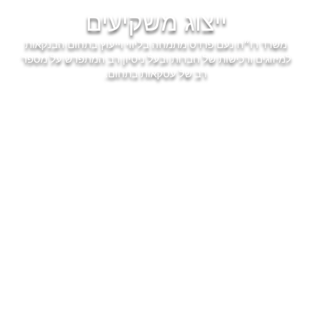
ייצוג משקיעים
משרד רו״ח נעם פרדס מתמחה בליווי וייעוץ בתחום הבנקאות
למיזוגים ורכישות של חברות ובעל ניסיון רב המתפרש על מספר
רב של עסקאות בתחום.