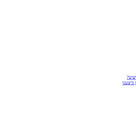
צוע?
ביצענו