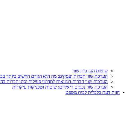
שיטות הערכות שווי
הערכת שווי חברות ועסקים: מה הוא הגורם החשוב ביותר בבי
הערכות שווי חברות:דוגמאות לתחומי פעילות וסוגי חברות בהן 
הערכת שווי נכסים ריאליים: שיטות וטכניקות עיקריות
חוות דעת כלכלית לבית משפט