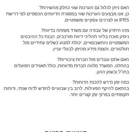
האם ניתן לכלול גם הערכות שווי כחלק מהשירות?
כן. אנו מבצעים הערכות שווי במסגרת הדיווחים הכספיים לפי דרישת
IFRS או לצרכים עסקיים ומשפטיים.
מהו היתרון של עבודה עם משרד מומחה בדיווח?
ניסיון מוכח בליווי תהליכי דיווח מורכבים, הבנת כל ההיבטים
המשפטיים והחשבונאיים, יכולת למנוע כשלים עתידיים מול
רגולטורים, והצגת מידע מהימן לבעלי עניין.
האם אתם עובדים מול חברות ציבוריות?
בהחלט. המשרד מלווה חברות מדווחות, כולל תאגידים הפועלים
בחו"ל ובשוק ההון.
כמה זמן נדרש להכנת הדוחות?
בהתאם להיקף הפעילות, לרוב בין שבועיים לחודש לדוח שנתי, ודוחות
תקופתיים בפרקי זמן קצרים יותר.