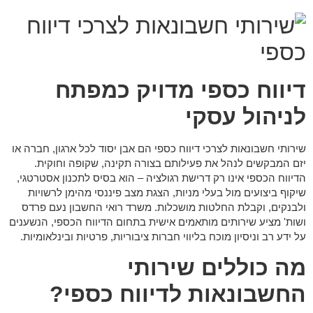
דיווח כספי מדויק כמפתח
לניהול עסקי
שירותי חשבונאות לצרכי דיווח כספי הם אבן יסוד לכל ארגון, חברה או
יזם המבקשים לנהל את פעילותם בצורה תקינה, שקופה וחוקית.
הדיווח הכספי אינו רק דרישת רגולציה – הוא בסיס לתכנון אסטרטגי,
שיקוף ביצועים מול בעלי מניות, הצגת מצב פיננסי מהימן לרשויות
ולבנקים, וקבלת החלטות מושכלות. משרד רואי החשבון
נעם פרדס
ושות'
מציע שירותים מותאמים אישית בתחום הדיווח הכספי, הנשענים
על ידע רב וניסיון מוכח בליווי חברות ציבוריות, פרטיות ובינלאומיות.
מה כוללים שירותי
החשבונאות לדיווח כספי?