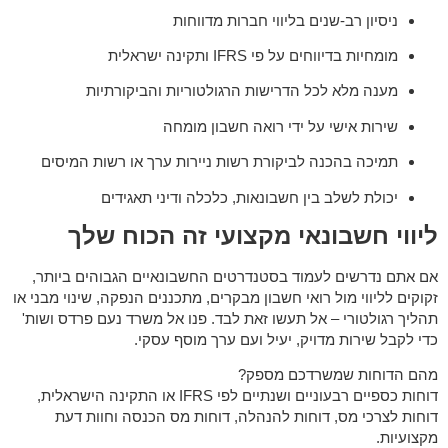
ניסיון רב-שנים בליווי חברות מדווחות
מומחיות בדיווחים על פי IFRS ותקינה ישראלית
מענה מלא לכל הדרישות הרגולטוריות והביקורתיות
שירות אישי על ידי רואה חשבון מומחה
תמיכה בהכנה לביקורת רשות ניירות ערך או רשות המיסים
יכולת לשלב בין חשבונאות, כלכלה ודיני תאגידים
ליווי חשבונאי מקצועי זה הכוח שלך
אם אתם נדרשים לעמוד בסטנדרטים החשבונאיים הגבוהים ביותר,
זקוקים לליווי מול רואי חשבון מבקרים, מתכננים הנפקה, שינוי מבני או
תהליך רגולטורי – אל תעשו זאת לבד. פנו אל משרד
נעם פרדס ושות'
כדי לקבל שירות מדויק, יעיל ועם ערך מוסף עסקי.
מהם הדוחות שמשרדכם מספק?
דוחות כספיים רבעוניים ושנתיים לפי IFRS או התקינה הישראלית,
דוחות לצרכי מס, דוחות להנהלה, דוחות מס הכנסה וחוות דעת
מקצועיות.