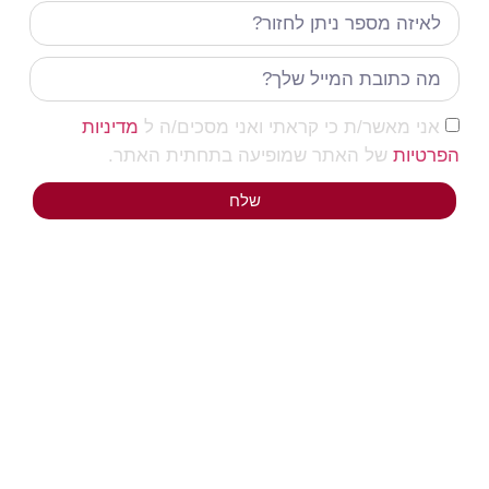
אני מאשר/ת כי קראתי ואני מסכים/ה ל
מדיניות
הפרטיות
של האתר שמופיעה בתחתית האתר.
שלח